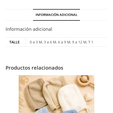
cantidad
INFORMACIÓN ADICIONAL
Información adicional
TALLE
0 a 3 M, 3 a 6 M, 6 a 9 M, 9 a 12 M, T 1
Productos relacionados