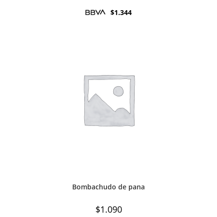
$
1.344
Bombachudo de pana
$
1.090