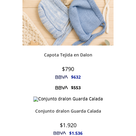
Capota Tejida en Dalon
$
790
$
632
$
553
Conjunto dralon Guarda Calada
$
1.920
$
1.536