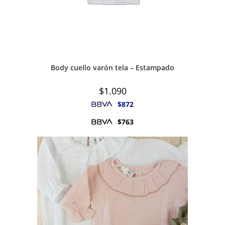
Body cuello varón tela – Estampado
$
1.090
$
872
$
763