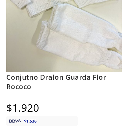
Conjutno Dralon Guarda Flor
Rococo
$
1.920
$
1.536