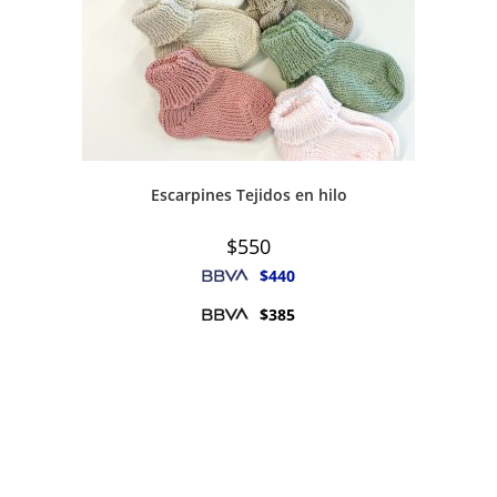
Escarpines Tejidos en hilo
$
550
$
440
$
385