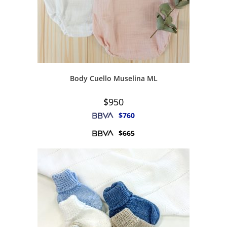
Body Cuello Muselina ML
$
950
$
760
$
665