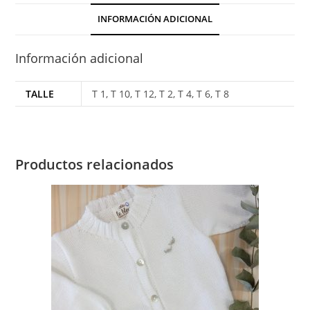
Feston
INFORMACIÓN ADICIONAL
cantidad
Información adicional
TALLE
T 1, T 10, T 12, T 2, T 4, T 6, T 8
Productos relacionados