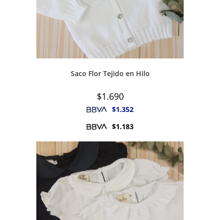
Saco Flor Tejido en Hilo
$
1.690
$
1.352
$
1.183