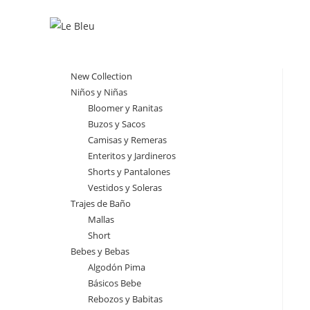
Ir
al
contenido
New Collection
Niños y Niñas
Bloomer y Ranitas
Buzos y Sacos
Camisas y Remeras
Enteritos y Jardineros
Shorts y Pantalones
Vestidos y Soleras
Trajes de Baño
Mallas
Short
Bebes y Bebas
Algodón Pima
Básicos Bebe
Rebozos y Babitas