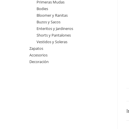
Primeras Mudas
Bodies
Bloomer y Ranitas
Buzos y Sacos
Enteritos y Jardineros
Shorts y Pantalones
Vestidos y Soleras
Zapatos
Accesorios
Decoración
I