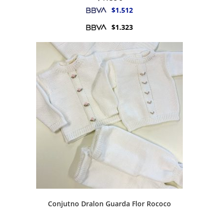
$
1.512
$
1.323
Conjutno Dralon Guarda Flor Rococo