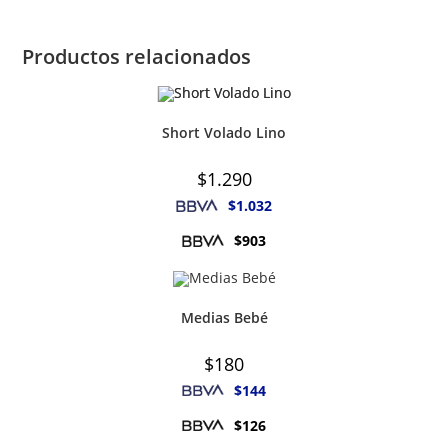
Productos relacionados
Short Volado Lino
$
1.290
$
1.032
$
903
Medias Bebé
$
180
$
144
$
126