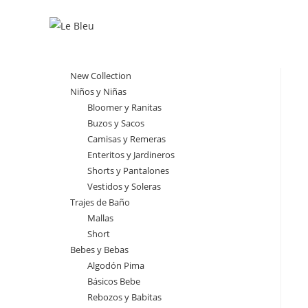
Ir
al
contenido
New Collection
Niños y Niñas
Bloomer y Ranitas
Buzos y Sacos
Camisas y Remeras
Enteritos y Jardineros
Shorts y Pantalones
Vestidos y Soleras
Trajes de Baño
Mallas
Short
Bebes y Bebas
Algodón Pima
Básicos Bebe
Rebozos y Babitas