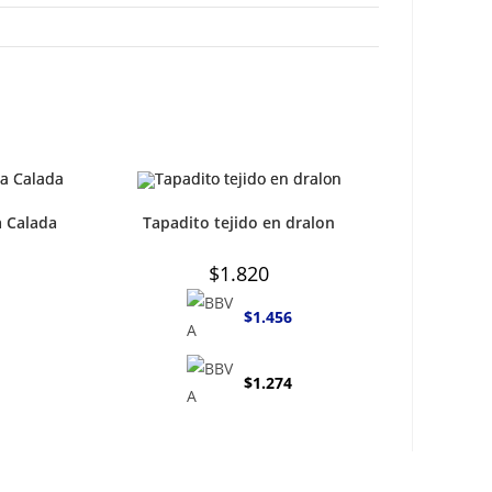
a Calada
Tapadito tejido en dralon
$
1.820
$
1.456
$
1.274