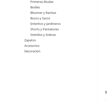
Primeras Mudas
Bodies
Bloomer y Ranitas
Buzos y Sacos
Enteritos y Jardineros
Shorts y Pantalones
Vestidos y Soleras
Zapatos
Accesorios
Decoración
I