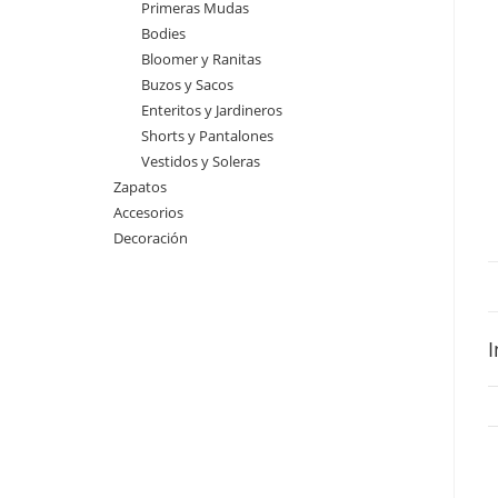
Primeras Mudas
Bodies
Bloomer y Ranitas
Buzos y Sacos
Enteritos y Jardineros
Shorts y Pantalones
Vestidos y Soleras
Zapatos
Accesorios
Decoración
I