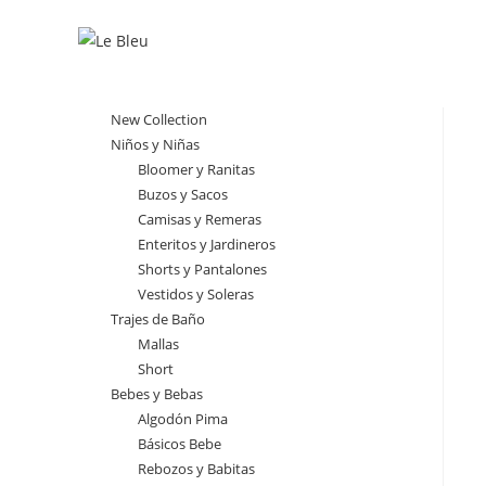
Ir
al
contenido
New Collection
Niños y Niñas
Bloomer y Ranitas
Buzos y Sacos
Camisas y Remeras
Enteritos y Jardineros
Shorts y Pantalones
Vestidos y Soleras
Trajes de Baño
Mallas
Short
Bebes y Bebas
Algodón Pima
Básicos Bebe
Rebozos y Babitas