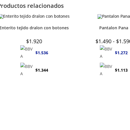
Productos relacionados
Enterito tejido dralon con botones
Pantalon Pana
$
1.920
$
1.490
-
$
1.59
$
1.536
$
1.272
$
1.344
$
1.113