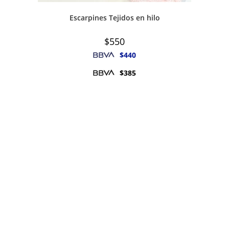
Escarpines Tejidos en hilo
$
550
$
440
$
385