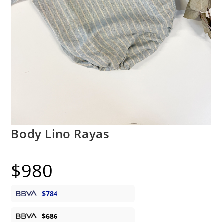
Body Lino Rayas
$
980
$
784
$
686