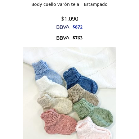
Body cuello varón tela – Estampado
$
1.090
$
872
$
763