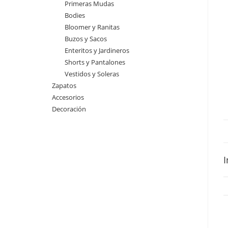
Primeras Mudas
Bodies
Bloomer y Ranitas
Buzos y Sacos
Enteritos y Jardineros
Shorts y Pantalones
Vestidos y Soleras
Zapatos
Accesorios
Decoración
I