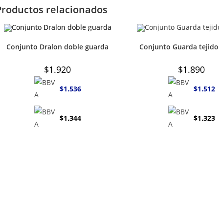
Productos relacionados
Conjunto Dralon doble guarda
Conjunto Guarda tejido
$
1.920
$
1.890
$
1.536
$
1.512
$
1.344
$
1.323