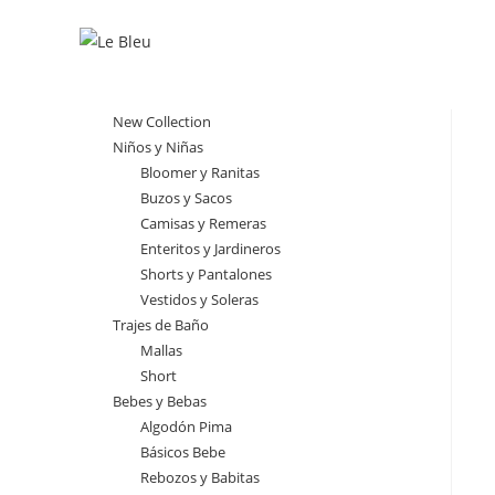
Ir
al
contenido
New Collection
Niños y Niñas
Bloomer y Ranitas
Buzos y Sacos
Camisas y Remeras
Enteritos y Jardineros
Shorts y Pantalones
Vestidos y Soleras
Trajes de Baño
Mallas
Short
Bebes y Bebas
Algodón Pima
Básicos Bebe
Rebozos y Babitas