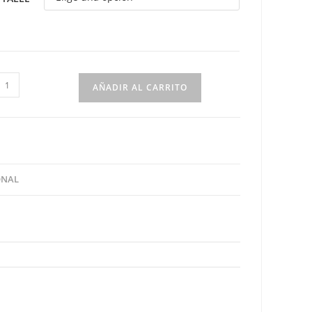
estido
AÑADIR AL CARRITO
lores
etróleo
ila
antidad
ONAL