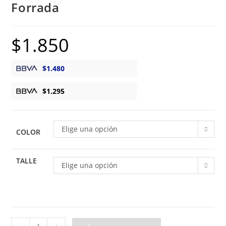
Forrada
$
1.850
$
1.480
$
1.295
Elige una opción
COLOR
TALLE
Elige una opción
Sobrecamisa