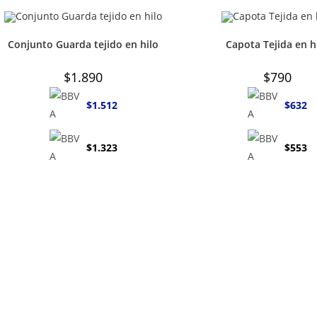
Conjunto Guarda tejido en hilo
Capota Tejida en h
$
1.890
$
790
$
1.512
$
632
$
1.323
$
553