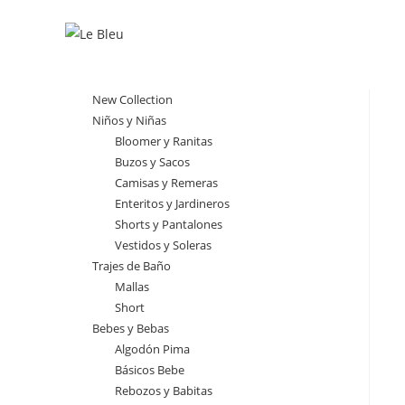
Ir
al
contenido
New Collection
Niños y Niñas
Bloomer y Ranitas
Buzos y Sacos
Camisas y Remeras
Enteritos y Jardineros
Shorts y Pantalones
Vestidos y Soleras
Trajes de Baño
Mallas
Short
Bebes y Bebas
Algodón Pima
Básicos Bebe
Rebozos y Babitas