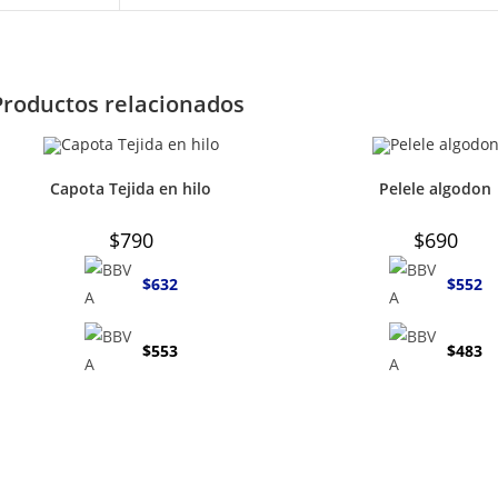
Productos relacionados
Capota Tejida en hilo
Pelele algodon
$
790
$
690
$
632
$
552
$
553
$
483