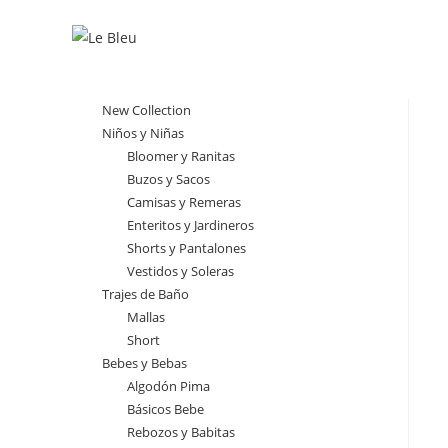
Ir
al
contenido
New Collection
Niños y Niñas
Bloomer y Ranitas
Buzos y Sacos
Camisas y Remeras
Enteritos y Jardineros
Shorts y Pantalones
Vestidos y Soleras
Trajes de Baño
Mallas
Short
Bebes y Bebas
Algodón Pima
Básicos Bebe
Rebozos y Babitas