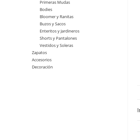
Primeras Mudas
Bodies
Bloomer y Ranitas
Buzos y Sacos
Enteritos y Jardineros
Shorts y Pantalones
Vestidos y Soleras
Zapatos
Accesorios
Decoración
I