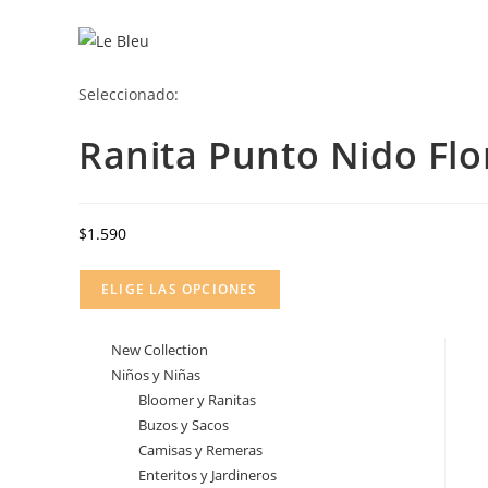
Ir
al
contenido
Seleccionado:
Ranita Punto Nido Flo
$
1.590
ELIGE LAS OPCIONES
New Collection
Niños y Niñas
Bloomer y Ranitas
Buzos y Sacos
Camisas y Remeras
Enteritos y Jardineros