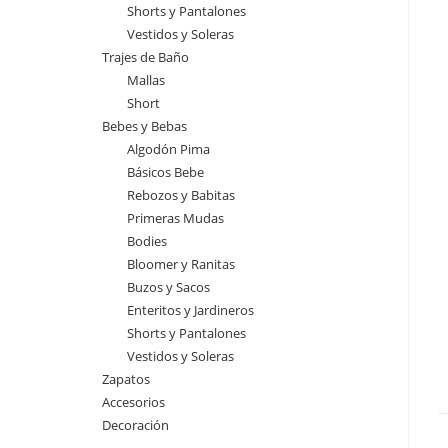
Shorts y Pantalones
Vestidos y Soleras
Trajes de Baño
Mallas
Short
Bebes y Bebas
Algodón Pima
Básicos Bebe
Rebozos y Babitas
Primeras Mudas
Bodies
Bloomer y Ranitas
Buzos y Sacos
Enteritos y Jardineros
Shorts y Pantalones
Vestidos y Soleras
Zapatos
Accesorios
Decoración