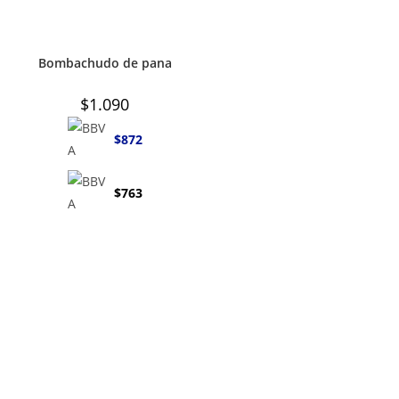
Bombachudo de pana
$
1.090
$
872
$
763