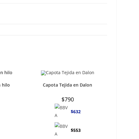
 hilo
Capota Tejida en Dalon
$
790
$
632
$
553