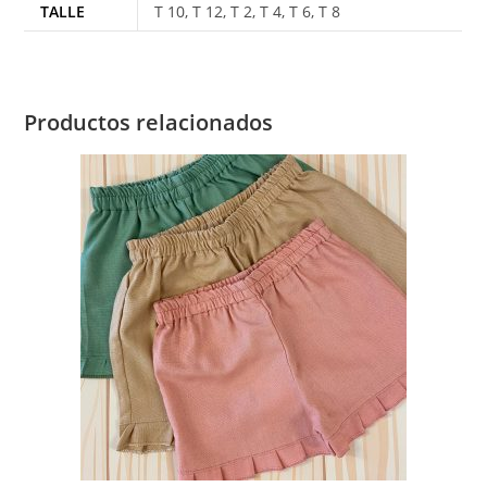
TALLE
T 10, T 12, T 2, T 4, T 6, T 8
Productos relacionados