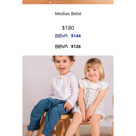
Medias Bebé
$
180
$
144
$
126