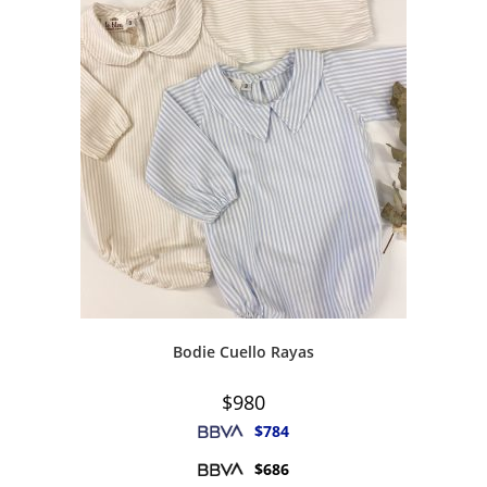
Bodie Cuello Rayas
$
980
$
784
$
686