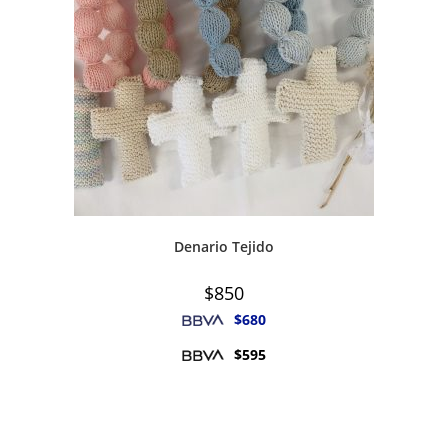
Denario Tejido
$
850
$
680
$
595