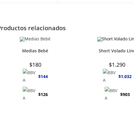
Productos relacionados
Medias Bebé
Short Volado Lin
$
180
$
1.290
$
144
$
1.032
$
126
$
903