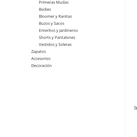
Primeras Mudas
Bodies
Bloomer y Ranitas
Buzos y Sacos
Enteritos y Jardineros
Shorts y Pantalones
Vestidos y Soleras
Zapatos
Accesorios
Decoración
I