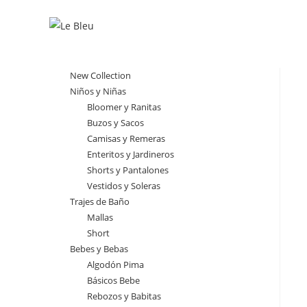
Ir
al
contenido
New Collection
Niños y Niñas
Bloomer y Ranitas
Buzos y Sacos
Camisas y Remeras
Enteritos y Jardineros
Shorts y Pantalones
Vestidos y Soleras
Trajes de Baño
Mallas
Short
Bebes y Bebas
Algodón Pima
Básicos Bebe
Rebozos y Babitas