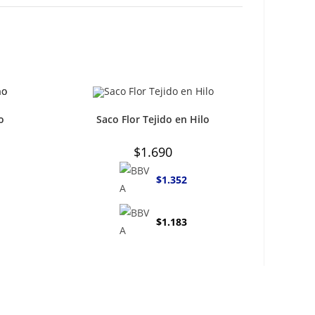
o
Saco Flor Tejido en Hilo
$
1.690
$
1.352
$
1.183