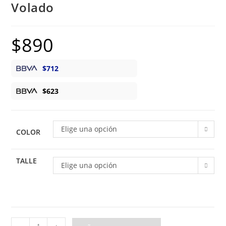
Volado
$
890
$
712
$
623
Elige una opción
COLOR
TALLE
Elige una opción
Body