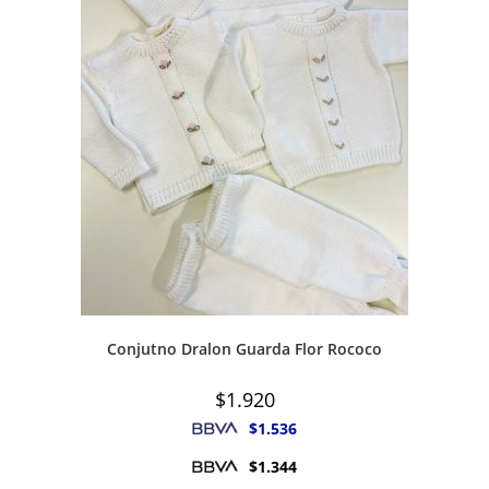
Conjutno Dralon Guarda Flor Rococo
$
1.920
$
1.536
$
1.344