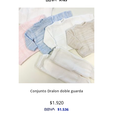
Conjunto Dralon doble guarda
$
1.920
$
1.536