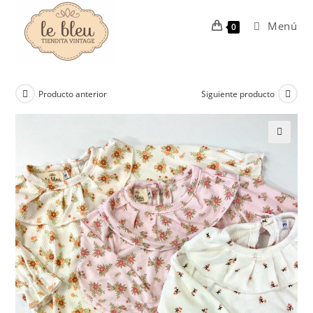
Ir
al
Menú
0
contenido
Producto anterior
Siguiente producto
🔍